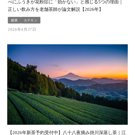
べにふうきが花粉症に「効かない」と感じる5つの理由｜
正しい飲み方を老舗茶師が論文解説【2026年】
健康
カテキン
2026年4月27日
【2026年新茶予約受付中】八十八夜摘み掛川深蒸し茶｜江