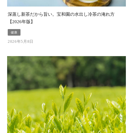
深蒸し新茶だから旨い。宝和園の水出し冷茶の淹れ方
【2026年版】
健康
2026年5月8日