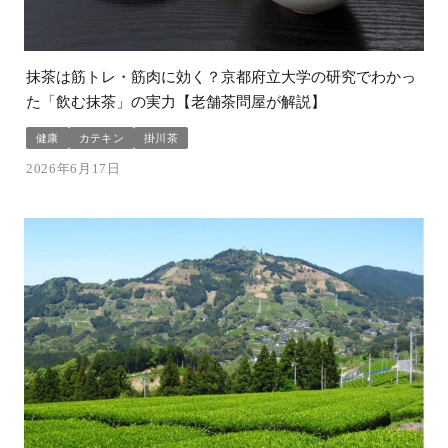
抹茶は筋トレ・筋肉に効く？京都府立大学の研究でわかっ
た「飲む抹茶」の実力【老舗茶問屋が解説】
健康
カテキン
掛川茶
2026年6月17日