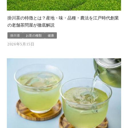
掛川茶の特徴とは？産地・味・品種・農法を江戸時代創業
の老舗茶問屋が徹底解説
掛川茶
お茶の種類
健康
2026年5月15日