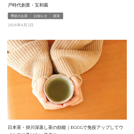
戸時代創業・宝和園
季節のお茶
お知らせ
新茶
2026年4月2日
日本茶・掛川深蒸し茶の効能｜EGCGで免疫アップしてウ