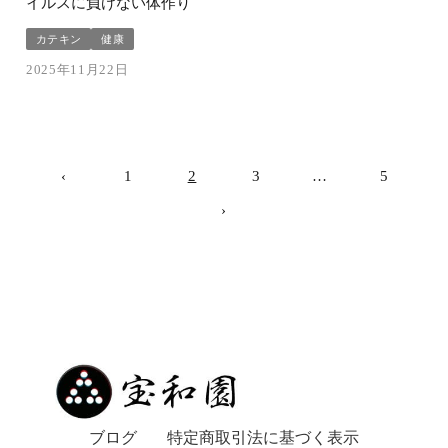
イルスに負けない体作り
カテキン
健康
2025年11月22日
‹
1
2
3
…
5
›
ブログ
特定商取引法に基づく表示