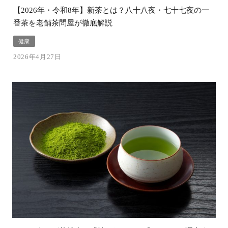
【2026年・令和8年】新茶とは？八十八夜・七十七夜の一
番茶を老舗茶問屋が徹底解説
健康
2026年4月27日