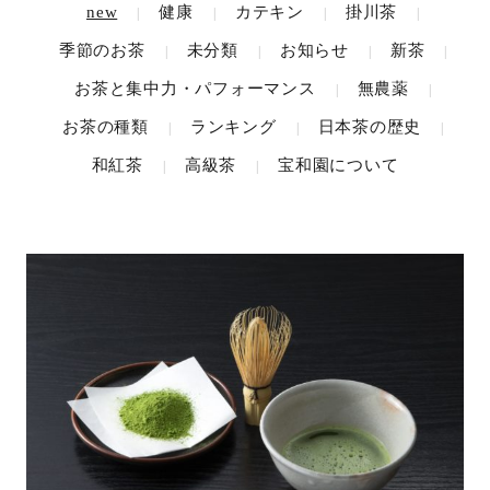
new
健康
カテキン
掛川茶
|
|
|
|
季節のお茶
未分類
お知らせ
新茶
|
|
|
|
お茶と集中力・パフォーマンス
無農薬
|
|
お茶の種類
ランキング
日本茶の歴史
|
|
|
和紅茶
高級茶
宝和園について
|
|