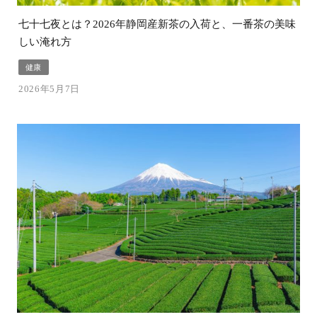
七十七夜とは？2026年静岡産新茶の入荷と、一番茶の美味
しい淹れ方
健康
2026年5月7日