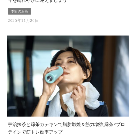
年を晴れやかに迎えましょう
季節のお茶
2025年11月20日
宇治抹茶と緑茶カテキンで脂肪燃焼＆筋力増強|緑茶×プロ
テインで筋トレ効率アップ