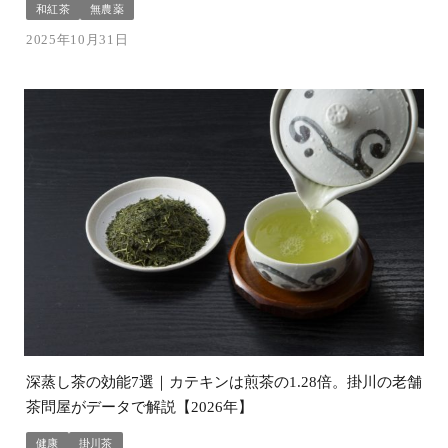
和紅茶
無農薬
2025年10月31日
深蒸し茶の効能7選｜カテキンは煎茶の1.28倍。掛川の老舗
茶問屋がデータで解説【2026年】
健康
掛川茶