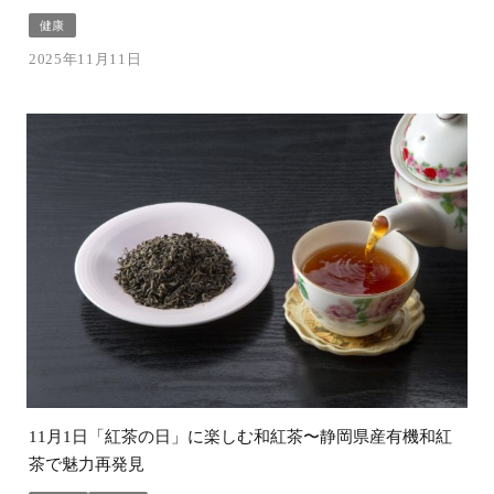
健康
2025年11月11日
11月1日「紅茶の日」に楽しむ和紅茶〜静岡県産有機和紅
茶で魅力再発見