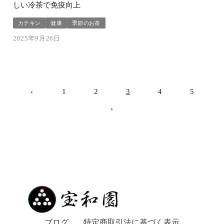
しい冷茶で免疫向上
カテキン
健康
季節のお茶
2025年9月26日
‹
1
2
3
4
5
›
ブログ
特定商取引法に基づく表示