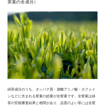
茶葉の全成分）
緑茶成分のうち、タンパク質・遊離アミノ酸・カフェイ
ンなどに含まれる窒素の総量が全窒素です。全窒素は緑
茶の官能審査結果と相関があり、品質のよい茶には全窒