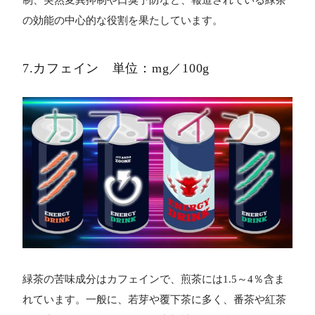
の効能の中心的な役割を果たしています。
7.カフェイン 単位：mg／100g
緑茶の苦味成分はカフェインで、煎茶には1.5～4％含ま
れています。一般に、若芽や覆下茶に多く、番茶や紅茶