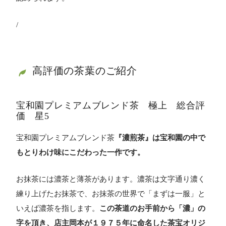
/
高評価の茶葉のご紹介
宝和園プレミアムブレンド茶 極上 総合評
価 星5
宝和園プレミアムブレンド茶
『濃煎茶』は宝和園の中で
もとりわけ味にこだわった一作です。
お抹茶には濃茶と薄茶があります。濃茶は文字通り濃く
練り上げたお抹茶で、お抹茶の世界で「まずは一服」と
いえば濃茶を指します。
この茶道のお手前から「濃」の
字を頂き、店主岡本が１９７５年に命名した茶宝オリジ