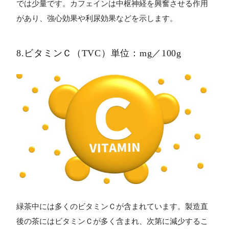
では少量です。カフェインは中枢神経を興奮させる作用
があり、強心効果や利尿効果などを示します。
8.ビタミンＣ（TVC）単位：mg／100g
緑茶中には多くのビタミンＣが含まれています。製造直
後の茶にはビタミンＣが多く含まれ、次第に減少するこ