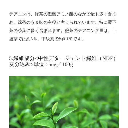
テアニンは、緑茶の遊離アミノ酸のなかで最も多く含ま
れ、緑茶のうま味の主役と考えられています。特に覆下
茶の茶葉に多く含まれます。煎茶のテアニン含量は、上
級茶では約3％、下級茶で約0.1％です。
5.繊維成分<中性デタージェント繊維（NDF）
灰分込み>単位：mg／100g