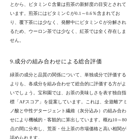
とから、ビタミンＣ含量は煎茶の新鮮度の目安とされて
います。煎茶にはビタミンＣが0.1～0.6％含まれてお
り、覆下茶には少なく、発酵中にビタミンＣが分解され
るため、ウーロン茶では少なく、紅茶では全く存在しま
せん。
9.成分の組み合わせによる総合評価
緑茶の成分と品質の関係について、単独成分で評価する
よりも、各成分を組み合わせて総合的に評価する方がよ
いでしょう。宝和園では、お茶の美味しさを表す独自指
標「AFスコア」を提案しています。これは、全遊離アミ
ノ酸と中性デタージェント繊維（灰分込み）の組み合わ
せにより機械的・客観的に算出しています。概ね10～80
点の間に分布し、荒茶・仕上茶の市場価格と高い相関が
認められます。