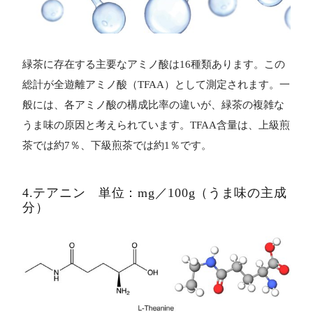
緑茶に存在する主要なアミノ酸は16種類あります。この
総計が全遊離アミノ酸（TFAA）として測定されます。一
般には、各アミノ酸の構成比率の違いが、緑茶の複雑な
うま味の原因と考えられています。TFAA含量は、上級煎
茶では約7％、下級煎茶では約1％です。
4.テアニン 単位：mg／100g（うま味の主成
分）