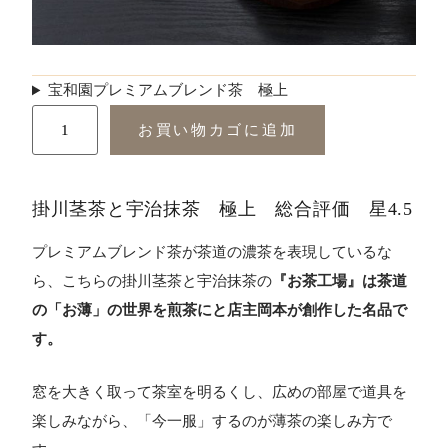
宝和園プレミアムブレンド茶 極上
お買い物カゴに追加
掛川茎茶と宇治抹茶 極上 総合評価 星4.5
プレミアムブレンド茶が茶道の濃茶を表現しているな
ら、こちらの掛川茎茶と宇治抹茶の
『お茶工場』は茶道
の「お薄」の世界を煎茶にと店主岡本が創作した名品で
す。
窓を大きく取って茶室を明るくし、広めの部屋で道具を
楽しみながら、「今一服」するのが薄茶の楽しみ方で