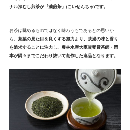
ナル深むし煎茶が『濃煎茶』(こいせんちゃ)です。
お茶は眺めるものではなく味わうもであるとの思いか
ら、
茶葉の見た目を良くする努力より、茶湯の味と香り
を追求することに注力し、農林水産大臣賞受賞茶師・岡
本が隅々までこだわり抜いて創作した逸品となります。