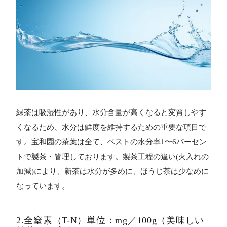
緑茶は吸湿性があり、水分含量が高くなると変質しやす
くなるため、水分は鮮度を維持するための重要な項目で
す。宝和園の茶葉は全て、ベストの水分率1〜6パーセン
トで製茶・管理しております。製茶工程の違い(火入れの
加減)により、新茶は水分が多めに、ほうじ茶は少なめに
なっています。
2.全窒素（T-N）単位：mg／100g（美味しい