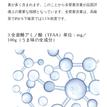
素が多く含まれます。このことから全窒素含量が品質評
価上の重要な指標となっています。全窒素含量は、高級
茶で約6％下級茶では3.5％程度です。
3.全遊離アミノ酸（TFAA）単位：mg／
100g（うま味の全成分）