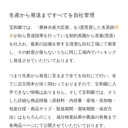
生産から発送まですべてを自社管理
宝和園では、「農林水産大臣賞」を5度受賞した名茶師
岡
本
が自ら育成指導を行っている契約茶園から茶葉(荒茶)
を仕入れ、最新の設備を有する清潔な自社工場にて製茶
し、その鮮度が落ちないうちに同じ工場内でパッキング
し発送させていただいております。
つまり生産から発送に至るまで全てを自社にて行い、全
てに店主岡本が深く関わっておりますので、宝和園に入
手できない情報はありません。そして宝和園では、そう
した詳細な商品情報（原材料・内容量・産地・添加物・
包装仕様・商品サイズ・取扱期間・賞味期限・保存方
法）はもちろんのこと、成分検査結果や農薬の有無まで
各商品ページにて公開させていただいております。