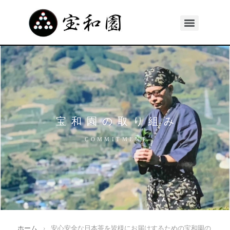
宝和園の取り組み
COMMITMENT
ホーム
›
安心安全な日本茶を皆様にお届けするための宝和園の