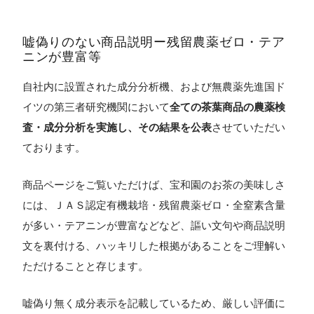
嘘偽りのない商品説明ー残留農薬ゼロ・テア
ニンが豊富等
自社内に設置された成分分析機、および無農薬先進国ド
イツの第三者研究機関において
全ての茶葉商品の農薬検
査・成分分析を実施し、その結果を公表
させていただい
ております。
商品ページをご覧いただけば、宝和園のお茶の美味しさ
には、ＪＡＳ認定有機栽培・残留農薬ゼロ・全窒素含量
が多い・テアニンが豊富などなど、謳い文句や商品説明
文を裏付ける、ハッキリした根拠があることをご理解い
ただけることと存じます。
嘘偽り無く成分表示を記載しているため、厳しい評価に