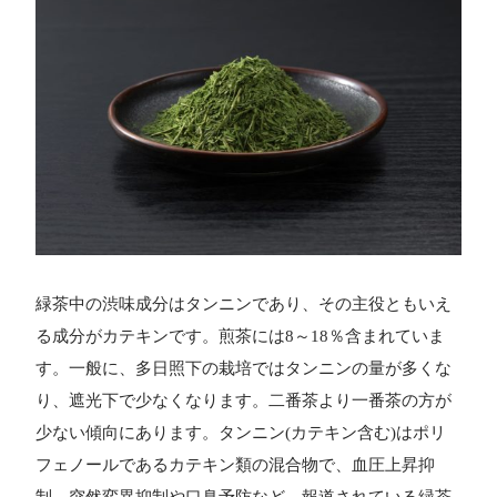
緑茶中の渋味成分はタンニンであり、その主役ともいえ
る成分がカテキンです。煎茶には8～18％含まれていま
す。一般に、多日照下の栽培ではタンニンの量が多くな
り、遮光下で少なくなります。二番茶より一番茶の方が
少ない傾向にあります。タンニン(カテキン含む)はポリ
フェノールであるカテキン類の混合物で、血圧上昇抑
制、突然変異抑制や口臭予防など、報道されている緑茶