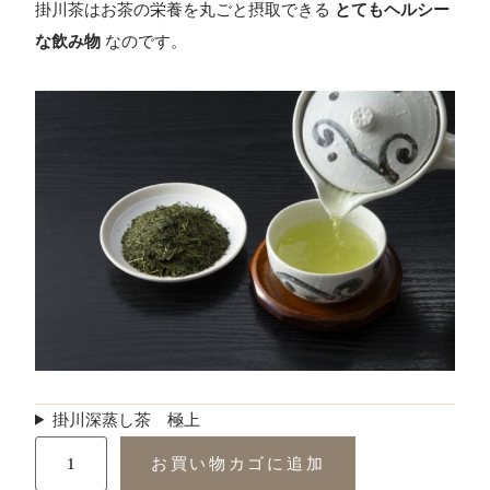
掛川茶はお茶の栄養を丸ごと摂取できる
とてもヘルシー
な飲み物
なのです。
掛川深蒸し茶 極上
お買い物カゴに追加