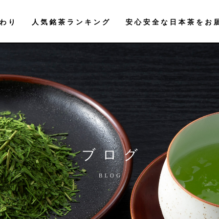
わり
人気銘茶ランキング
安心安全な日本茶をお
ブログ
BLOG