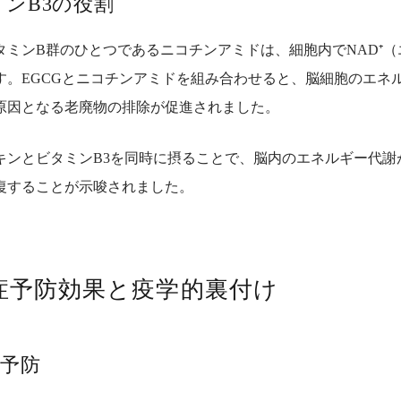
ンB3の役割
タミンB群のひとつであるニコチンアミドは、細胞内でNAD⁺
す。
EGCGとニコチンアミドを組み合わせると、脳細胞のエネル
原因となる老廃物の排除が促進されました。
キンとビタミンB3を同時に摂ることで、脳内のエネルギー代謝
復することが示唆されました。
症予防効果と疫学的裏付け
予防