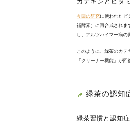
カテキンとビタミ
今回の研究
に使われたビ
補酵素）に再合成されま
し、アルツハイマー病の
このように、
緑茶のカテ
「クリーナー機能」が回
緑茶の認知
緑茶習慣と認知症