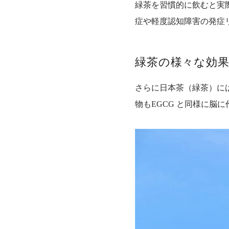
緑茶を習慣的に飲むと実
症や軽度認知障害の発症
緑茶の様々な効
さらに日本茶（緑茶）に
物もEGCG と同様に脳