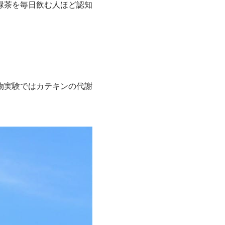
緑茶を毎日飲む人ほど認知
物実験ではカテキンの代謝