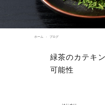
ホーム
›
ブログ
緑茶のカテキン
可能性