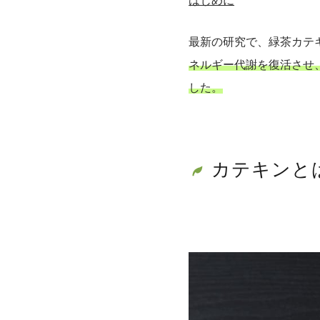
はじめに
最新の研究で、緑茶カテキ
ネルギー代謝を復活させ
した。
カテキンと