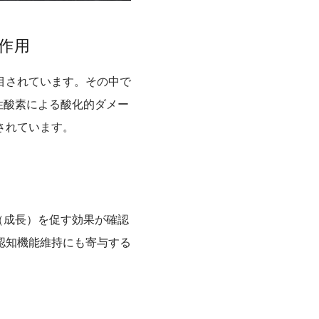
作用
目されています。その中で
性酸素による酸化的ダメー
されています。
（成長）を促す効果が確認
認知機能維持にも寄与する