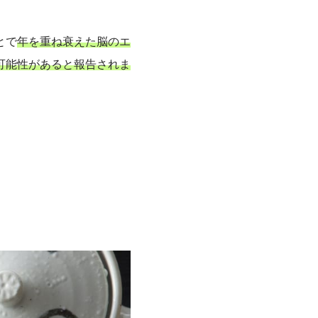
とで
年を重ね衰えた脳のエ
可能性があると報告されま