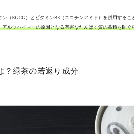
ン（EGCG）とビタミンB3（ニコチンアミド）を併用するこ
、アルツハイマーの原因となる有害なたんぱく質の蓄積を防ぐ
は？緑茶の若返り成分