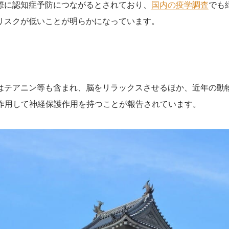
際に認知症予防につながるとされており、
国内の疫学調査
でも
リスクが低いことが明らかになっています。
果
はテアニン等も含まれ、脳をリラックスさせるほか、近年の動
に作用して神経保護作用を持つことが報告されています。