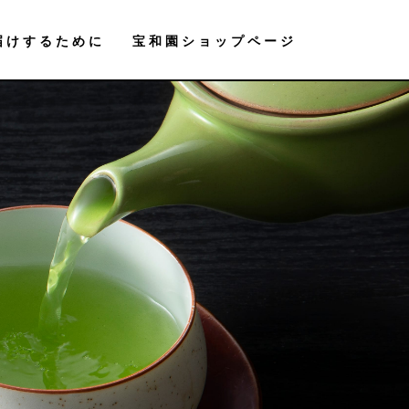
届けするために
宝和園ショップページ