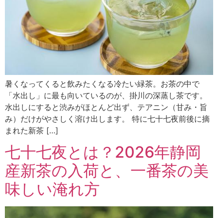
暑くなってくると飲みたくなる冷たい緑茶。お茶の中で
「水出し」に最も向いているのが、掛川の深蒸し茶です。
水出しにすると渋みがほとんど出ず、テアニン（甘み・旨
み）だけがやさしく溶け出します。 特に七十七夜前後に摘
まれた新茶 […]
七十七夜とは？2026年静岡
産新茶の入荷と、一番茶の美
味しい淹れ方