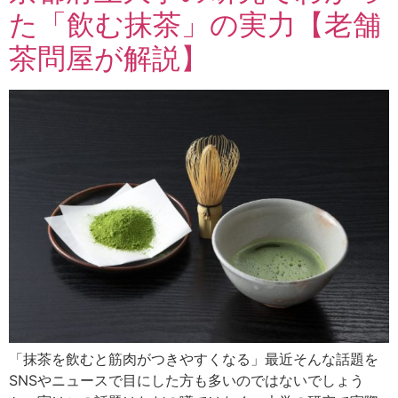
た「飲む抹茶」の実力【老舗
茶問屋が解説】
「抹茶を飲むと筋肉がつきやすくなる」最近そんな話題を
SNSやニュースで目にした方も多いのではないでしょう