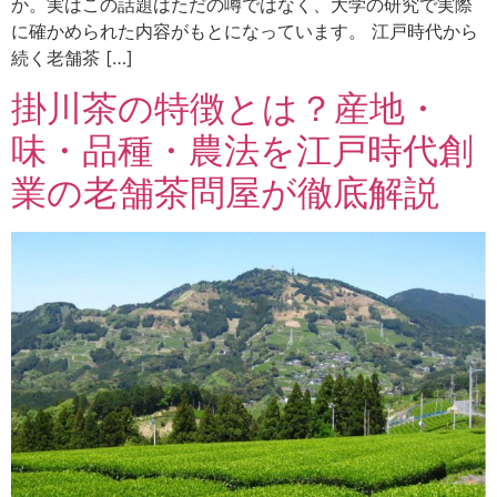
か。実はこの話題はただの噂ではなく、大学の研究で実際
に確かめられた内容がもとになっています。 江戸時代から
続く老舗茶 […]
掛川茶の特徴とは？産地・
味・品種・農法を江戸時代創
業の老舗茶問屋が徹底解説