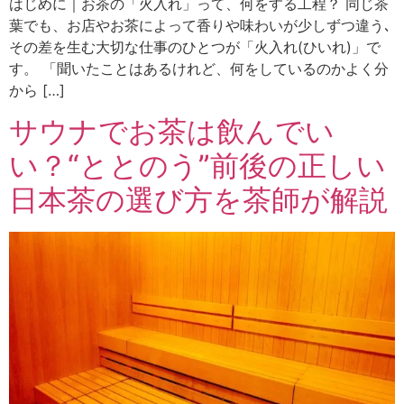
はじめに｜お茶の「火入れ」って、何をする工程？ 同じ茶
葉でも、お店やお茶によって香りや味わいが少しずつ違う､
その差を生む大切な仕事のひとつが「火入れ(ひいれ)」で
す。 「聞いたことはあるけれど、何をしているのかよく分
から […]
サウナでお茶は飲んでい
い？“ととのう”前後の正しい
日本茶の選び方を茶師が解説