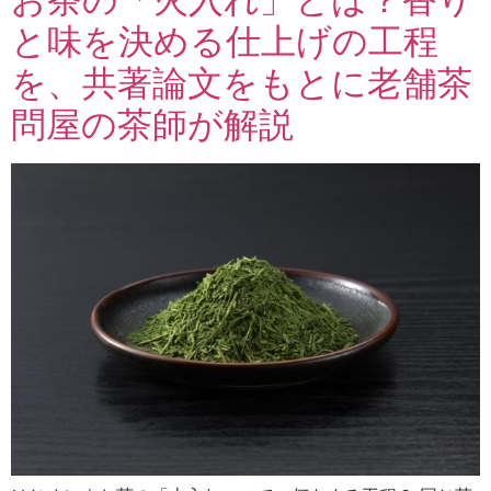
と味を決める仕上げの工程
を、共著論文をもとに老舗茶
問屋の茶師が解説