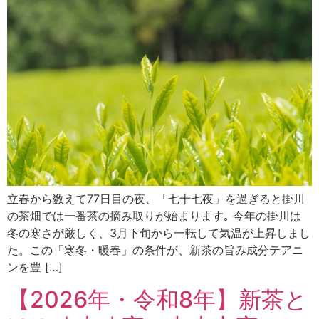
立春から数えて77日目の夜、「七十七夜」を過ぎると掛川
の茶畑では一番茶の摘み取りが始まります｡ 今年の掛川は
冬の寒さが厳しく、3月下旬から一転して気温が上昇しまし
た。この「寒冬・暖春」の条件が、新茶の旨み成分テアニ
ンを豊 […]
【2026年・令和8年】新茶と