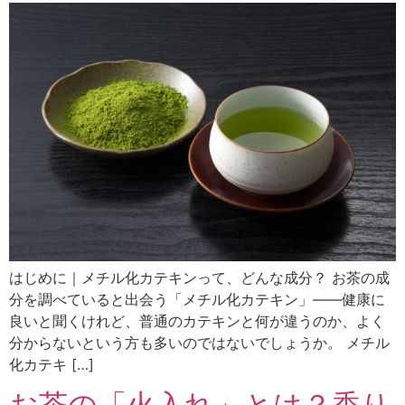
はじめに｜メチル化カテキンって、どんな成分？ お茶の成
分を調べていると出会う「メチル化カテキン」――健康に
良いと聞くけれど、普通のカテキンと何が違うのか、よく
分からないという方も多いのではないでしょうか。 メチル
化カテキ […]
お茶の「火入れ」とは？香り