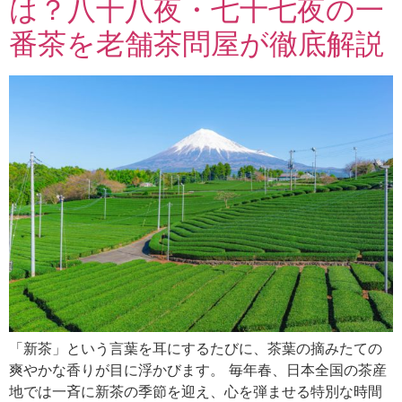
は？八十八夜・七十七夜の一
番茶を老舗茶問屋が徹底解説
「新茶」という言葉を耳にするたびに、茶葉の摘みたての
爽やかな香りが目に浮かびます。 毎年春、日本全国の茶産
地では一斉に新茶の季節を迎え、心を弾ませる特別な時間