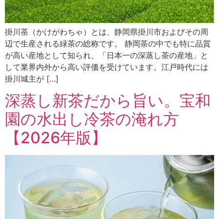
掛川茶（かけがわちゃ）とは、静岡県掛川市およびその周
辺で生産される緑茶の総称です。 静岡茶の中でも特に品質
が高い産地として知られ、「日本一の深蒸し茶の産地」と
して業界内外から高い評価を受けています。江戸時代には
掛川城主が […]
深蒸し新茶だから旨い。宝和
園の水出し冷茶の淹れ方
【2026年版】