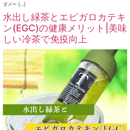
ダメー […]
水出し緑茶とエピガロカテキ
ン(EGC)の健康メリット|美味
しい冷茶で免疫向上