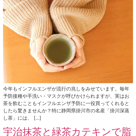
今年もインフルエンザが流行の兆しをみせています。毎年
予防接種や手洗い・マスクが呼びかけられますが、実はお
茶を飲むこともインフルエンザ予防に一役買ってくれると
したら驚きませんか？特に静岡県掛川市の名産「掛川深蒸
し茶」には、 […]
宇治抹茶と緑茶カテキンで脂