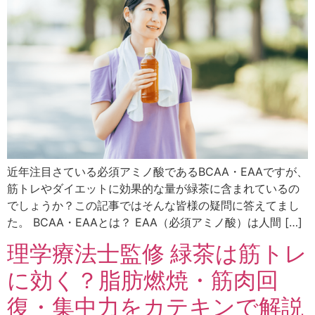
近年注目さている必須アミノ酸であるBCAA・EAAですが、
筋トレやダイエットに効果的な量が緑茶に含まれているの
でしょうか？この記事ではそんな皆様の疑問に答えてまし
た。 BCAA・EAAとは？ EAA（必須アミノ酸）は人間 […]
理学療法士監修 緑茶は筋トレ
に効く？脂肪燃焼・筋肉回
復・集中力をカテキンで解説