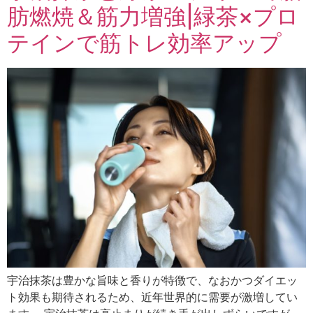
肪燃焼＆筋力増強|緑茶×プロ
テインで筋トレ効率アップ
宇治抹茶は豊かな旨味と香りが特徴で、なおかつダイエッ
ト効果も期待されるため、近年世界的に需要が激増してい