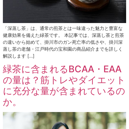
「深蒸し茶」は、通常の煎茶とは一味違った魅力と豊富な
健康効果を備えた緑茶です。 本記事では、深蒸し茶と煎茶
の違いから始めて、掛川市のガン死亡率の低さや、掛川深
蒸し茶の老舗・江戸時代の宝和園の商品紹介までを詳しく
解説します […]
緑茶に含まれるBCAA・EAA
の量は？筋トレやダイエット
に充分な量が含まれているの
か。