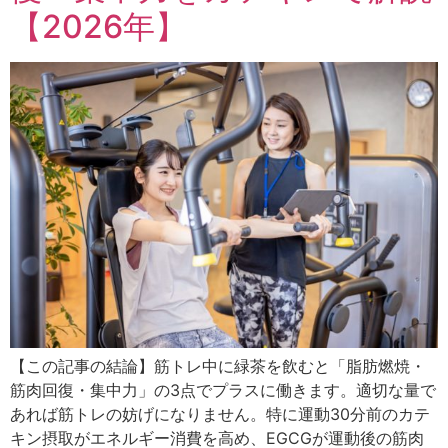
【2026年】
【この記事の結論】筋トレ中に緑茶を飲むと「脂肪燃焼・
筋肉回復・集中力」の3点でプラスに働きます。適切な量で
あれば筋トレの妨げになりません。特に運動30分前のカテ
キン摂取がエネルギー消費を高め、EGCGが運動後の筋肉