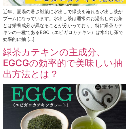
近年、夏場の暑さ対策に水出しで緑茶を淹れる水出し茶が
ブームになっています。水出し茶は通常のお湯出しのお茶
とは栄養成分が異なることが分かっており、特に緑茶カテ
キンの一種であるEGC（エピガロカテキン）は水出し茶で
効率的に抽 […]
緑茶カテキンの主成分、
EGCGの効率的で美味しい抽
出方法とは？