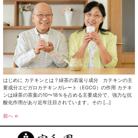
はじめに カテキンとは？緑茶の若返り成分 カテキンの主
要成分エピガロカテキンガレート（EGCG）の作用 カテキ
ンは緑茶の茶葉の10〜18％を占める主要成分で、強力な抗
酸化作用があり近年注目されています。その […]
前へ
←