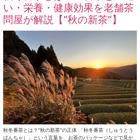
い・栄養・健康効果を老舗茶
問屋が解説【“秋の新茶”】
秋冬番茶とは？“秋の新茶”の正体 「秋冬番茶（しゅうとう
ばんちゃ）」という言葉を、お茶のパッケージなどで見か