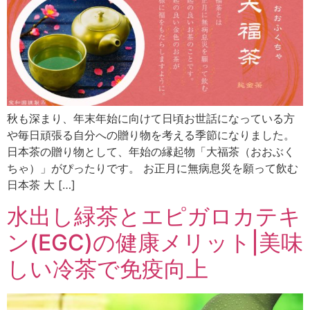
秋も深まり、年末年始に向けて日頃お世話になっている方
や毎日頑張る自分への贈り物を考える季節になりました。
日本茶の贈り物として、年始の縁起物「大福茶（おおぶく
ちゃ）」がぴったりです。 お正月に無病息災を願って飲む
日本茶 大 […]
水出し緑茶とエピガロカテキ
ン(EGC)の健康メリット|美味
しい冷茶で免疫向上