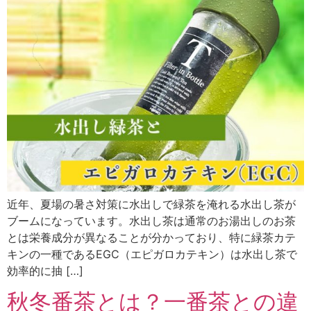
近年、夏場の暑さ対策に水出しで緑茶を淹れる水出し茶が
ブームになっています。水出し茶は通常のお湯出しのお茶
とは栄養成分が異なることが分かっており、特に緑茶カテ
キンの一種であるEGC（エピガロカテキン）は水出し茶で
効率的に抽 […]
秋冬番茶とは？一番茶との違