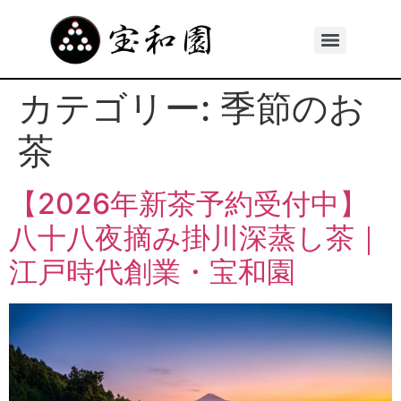
カテゴリー:
季節のお
茶
【2026年新茶予約受付中】
八十八夜摘み掛川深蒸し茶｜
江戸時代創業・宝和園