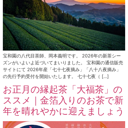
宝和園の八代目茶師、岡本義明です。 2026年の新茶シー
ズンがいよいよ近づいてまいりました。 宝和園の通信販売
サイトにて 2026年産「七十七夜摘み」「八十八夜摘み」
の先行予約受付を開始いたします。 七十七夜（ […]
お正月の縁起茶「大福茶」の
ススメ｜金箔入りのお茶で新
年を晴れやかに迎えましょう