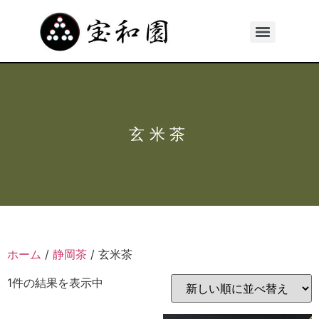
玄米茶
ホーム
/
静岡茶
/ 玄米茶
1件の結果を表示中