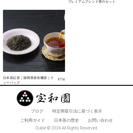
プレミアムブレンド茶のセット
日本茶紅茶｜静岡県産有機茶｜テ
¥
756
ィーバッグ
ブログ
特定商取引法に基づく表示
​ご利用ガイド
日本茶の歴史
お問い合わせ
Oublé © 2024 All Rights Reserved.