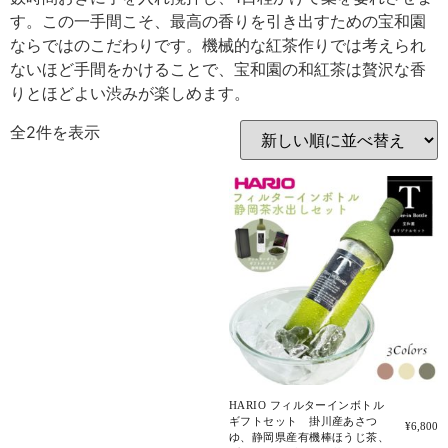
す。この一手間こそ、最高の香りを引き出すための宝和園
ならではのこだわりです。機械的な紅茶作りでは考えられ
ないほど手間をかけることで、宝和園の和紅茶は贅沢な香
りとほどよい渋みが楽しめます。
全2件を表示
HARIO フィルターインボトル
ギフトセット 掛川産あさつ
¥
6,800
ゆ、静岡県産有機棒ほうじ茶、