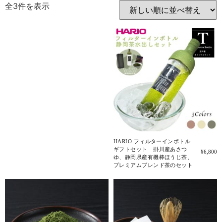
全3件を表示
HARIO フィルターインボトル
ギフトセット 掛川産あさつ
¥
6,800
ゆ、静岡県産有機棒ほうじ茶、
プレミアムブレンド茶のセット