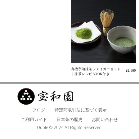
有機宇治抹茶シェイカーセット
¥
2,160
｜抹茶レシピBOOK付き
ブログ
特定商取引法に基づく表示
​ご利用ガイド
日本茶の歴史
お問い合わせ
Oublé © 2024 All Rights Reserved.