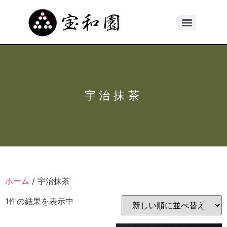
宇治抹茶
ホーム
/ 宇治抹茶
1件の結果を表示中