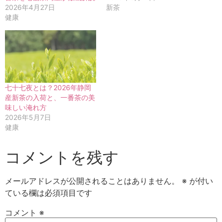
2026年4月27日
新茶
健康
七十七夜とは？2026年静岡
産新茶の入荷と、一番茶の美
味しい淹れ方
2026年5月7日
健康
コメントを残す
メールアドレスが公開されることはありません。
※
が付い
ている欄は必須項目です
コメント
※