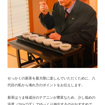
せっかくの新茶を最大限に楽しんでいただくために、八
代目の私から淹れ方のポイントをお伝えします。
新茶はうま味成分のテアニンが豊富なため、少し低めの
温度（70〜75℃）でゆっくり抽出するのがおすすめで