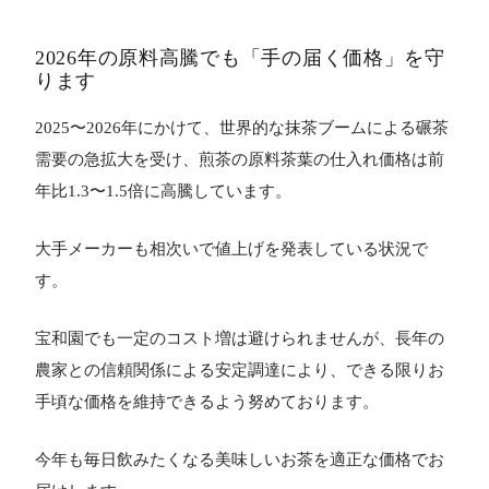
2026年の原料高騰でも「手の届く価格」を守
ります
2025〜2026年にかけて、世界的な抹茶ブームによる碾茶
需要の急拡大を受け、煎茶の原料茶葉の仕入れ価格は前
年比1.3〜1.5倍に高騰しています。
大手メーカーも相次いで値上げを発表している状況で
す。
宝和園でも一定のコスト増は避けられませんが、長年の
農家との信頼関係による安定調達により、できる限りお
手頃な価格を維持できるよう努めております。
今年も毎日飲みたくなる美味しいお茶を適正な価格でお