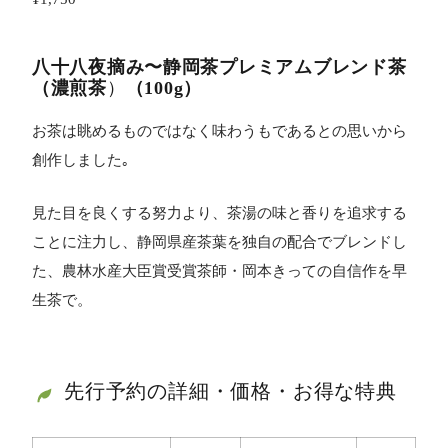
八十八夜摘み〜静岡茶プレミアムブレンド茶
（濃煎茶
）
（100g）
お茶は眺めるものではなく味わうもであるとの思いから
創作しました｡
見た目を良くする努力より、茶湯の味と香りを追求する
ことに注力し、静岡県産茶葉を独自の配合でブレンドし
た、農林水産大臣賞受賞茶師・岡本きっての自信作を早
生茶で。
先行予約の詳細・価格・お得な特典