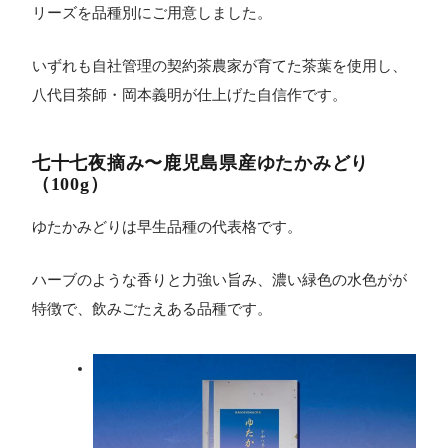
リーズを品種別にご用意しました。
いずれも自社管理の契約茶農家が育てた茶葉を使用し、
八代目茶師・岡本義明が仕上げた自信作です。
七十七夜摘み〜鹿児島県産ゆたかみどり
（100g）
ゆたかみどりは早生品種の代表格です。
ハーブのような香りと力強い旨み、濃い緑色の水色がが
特徴で、飲みごたえある品種です。