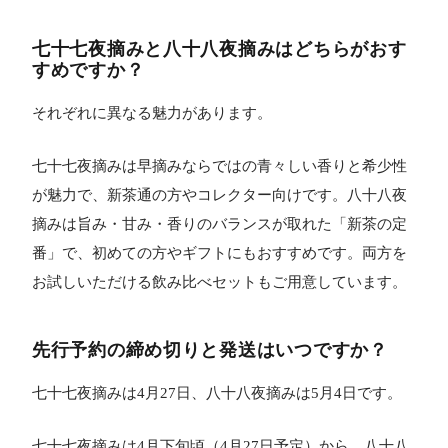
七十七夜摘みと八十八夜摘みはどちらがおす
すめですか？
それぞれに異なる魅力があります。
七十七夜摘みは早摘みならではの青々しい香りと希少性
が魅力で、新茶通の方やコレクター向けです。八十八夜
摘みは旨み・甘み・香りのバランスが取れた「新茶の定
番」で、初めての方やギフトにもおすすめです。両方を
お試しいただける飲み比べセットもご用意しています。
先行予約の締め切りと発送はいつですか？
七十七夜摘みは4月27日、八十八夜摘みは5月4日です。
七十七夜摘みは4月下旬頃（4月27日予定）から、八十八