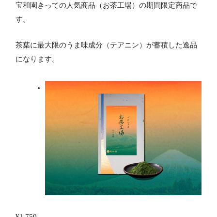
宝和園きっての人気商品（お茶工場）の期間限定商品で
す。
茶葉に最大限のうま味成分（テアニン）が蓄積した逸品
になります。
¥
1,750