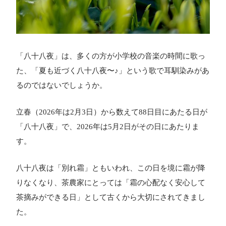
「八十八夜」は、多くの方が小学校の音楽の時間に歌っ
た、「夏も近づく八十八夜〜♪」という歌で耳馴染みがあ
るのではないでしょうか。
立春（2026年は2月3日）から数えて88日目にあたる日が
「八十八夜」で、2026年は5月2日がその日にあたりま
す。
八十八夜は「別れ霜」ともいわれ、この日を境に霜が降
りなくなり、茶農家にとっては「霜の心配なく安心して
茶摘みができる日」として古くから大切にされてきまし
た。