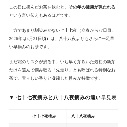
この日に摘んだお茶を飲むと、
その年の健康が保たれる
という言い伝えもあるほどです。
一方であまり馴染みがない七十七夜（立春から77日目、
2026年は4月21日頃）は、八十八夜よりもさらに一足早
い早摘みのお茶です。
まだ霜のリスクが残る中、いち早く芽吹いた最初の新芽
だけを選んで摘み取る「先走り」とも呼ばれる特別なお
茶で、青々しい香りと凝縮した旨みが特徴です。
▼ 七十七夜摘みと八十八夜摘みの違い
早見表
七十七夜摘み
八十八夜摘み