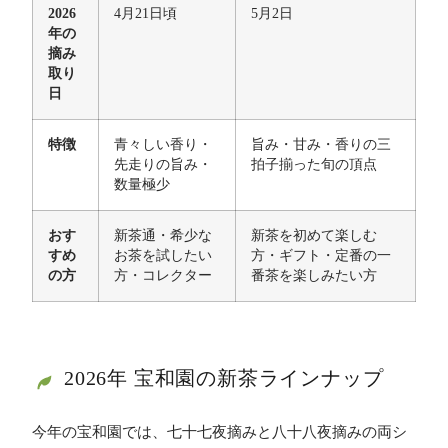
2026
4月21日頃
5月2日
年の
摘み
取り
日
特徴
青々しい香り・
旨み・甘み・香りの三
先走りの旨み・
拍子揃った旬の頂点
数量極少
おす
新茶通・希少な
新茶を初めて楽しむ
すめ
お茶を試したい
方・ギフト・定番の一
の方
方・コレクター
番茶を楽しみたい方
2026年 宝和園の新茶ラインナップ
今年の宝和園では、七十七夜摘みと八十八夜摘みの両シ