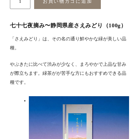
お買い物カゴに追加
七十七夜摘み〜静岡県産
さえみどり
（100g）
「さえみどり」は、その名の通り鮮やかな緑が美しい品
種。
やぶきたに比べて渋みが少なく、まろやかで上品な甘み
が際立ちます。緑茶がが苦手な方にもおすすめできる品
種です。