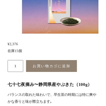
¥
2,376
在庫15個
お買い物カゴに追加
七十七夜摘み〜静岡県産
やぶきた
（100g）
パランスの取れた味わいで、早生茶の時期には特に爽や
かな香りと味が際立ちます｡