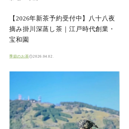
【2026年新茶予約受付中】八十八夜
摘み掛川深蒸し茶｜江戸時代創業・
宝和園
季節のお茶
2026.04.02.