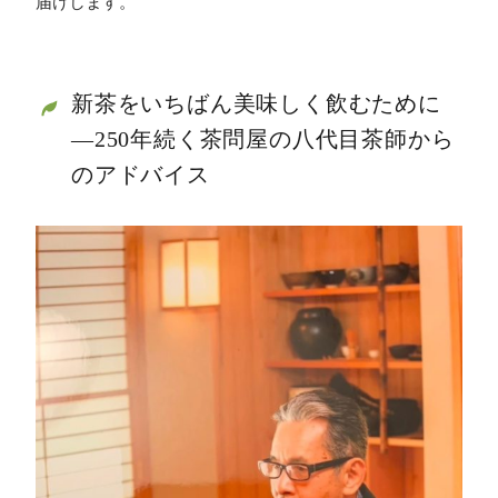
届けします。
新茶をいちばん美味しく飲むために
―250年続く茶問屋の八代目茶師から
のアドバイス