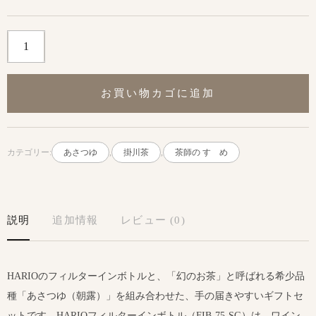
お買い物カゴに追加
カテゴリー:
あさつゆ
,
掛川茶
,
茶師の すゝめ
説明
追加情報
レビュー (0)
HARIOのフィルターインボトルと、「幻のお茶」と呼ばれる希少品
種「あさつゆ（朝露）」を組み合わせた、手の届きやすいギフトセ
ットです。HARIOフィルターインボトル（FIB-75-SG）は、ワイン