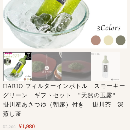
HARIO フィルターインボトル スモーキー
グリーン ギフトセット ”天然の玉露”
掛川産あさつゆ（朝露）付き 掛川茶 深
蒸し茶
¥
1,980
¥
2,200