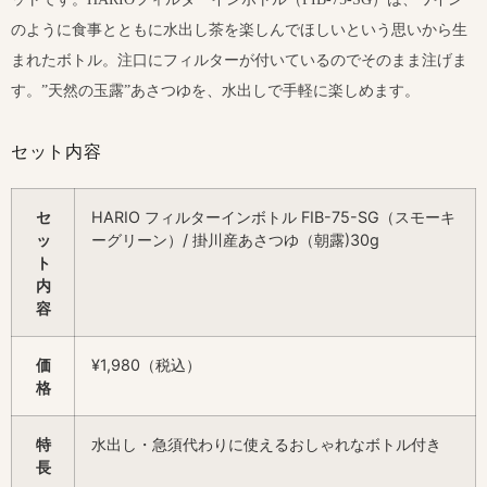
のように食事とともに水出し茶を楽しんでほしいという思いから生
まれたボトル。注口にフィルターが付いているのでそのまま注げま
す。”天然の玉露”あさつゆを、水出しで手軽に楽しめます。
セット内容
セ
HARIO フィルターインボトル FIB-75-SG（スモーキ
ッ
ーグリーン）/ 掛川産あさつゆ（朝露)30g
ト
内
容
価
¥1,980（税込）
格
特
水出し・急須代わりに使えるおしゃれなボトル付き
長