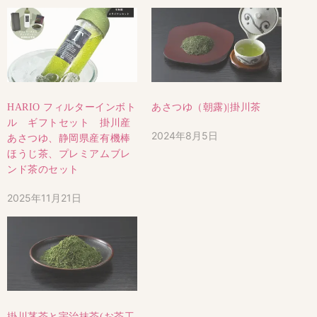
HARIO フィルターインボト
あさつゆ（朝露)|掛川茶
ル ギフトセット 掛川産
2024年8月5日
あさつゆ、静岡県産有機棒
ほうじ茶、プレミアムブレ
ンド茶のセット
2025年11月21日
掛川茎茶と宇治抹茶(お茶工