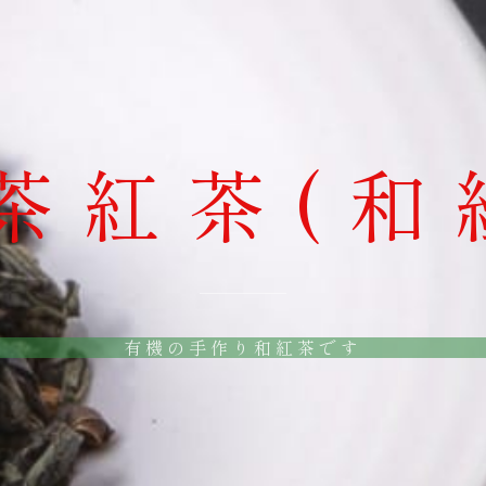
茶紅茶(和
有機の手作り和紅茶です