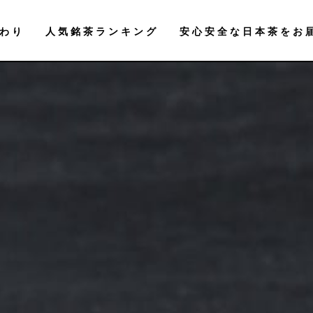
わり
人気銘茶ランキング
安心安全な日本茶をお