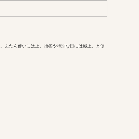
です。ふだん使いには上、贈答や特別な日には極上、と使