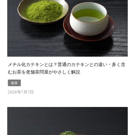
メチル化カテキンとは？普通のカテキンとの違い・多く含
むお茶を老舗茶問屋がやさしく解説
健康
2026年7月7日