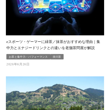
eスポーツ・ゲーマーに緑茶／抹茶がおすすめな理由｜集
中力とエナジードリンクとの違いを老舗茶問屋が解説
お茶と集中力・パフォーマンス
掛川茶
2026年6月26日