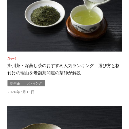
New!
掛川茶・深蒸し茶のおすすめ人気ランキング｜選び方と格
付けの理由を老舗茶問屋の茶師が解説
掛川茶
ランキング
2026年7月13日