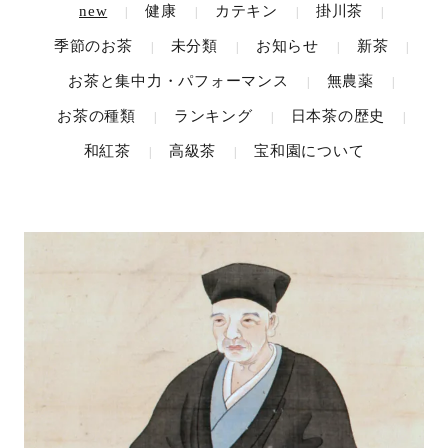
new
健康
カテキン
掛川茶
|
|
|
|
季節のお茶
未分類
お知らせ
新茶
|
|
|
|
お茶と集中力・パフォーマンス
無農薬
|
|
お茶の種類
ランキング
日本茶の歴史
|
|
|
和紅茶
高級茶
宝和園について
|
|